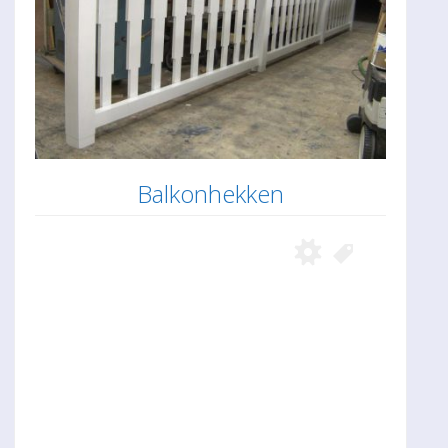
Balkonhekken