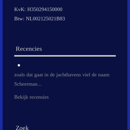
KvK: H350294150000
Btw: NL002125021B83
Recencies
zoals dat gaat in de jachthavens viel de naam
Scheerman...
Bekijk recensies
Zoek