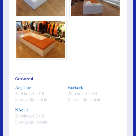
Gerelateerd
Angeline
Koekoek
20 februari 2018
20 februari 2018
Soortgelijk bericht
Soortgelijk bericht
NAquit
20 februari 2018
Soortgelijk bericht