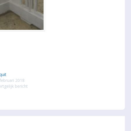
uit
februari 2018
rtgelijk bericht