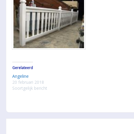
Gerelateerd
Angeline
20 februari 2018
Soortgelijk bericht
Post