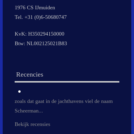
1976 CS IJmuiden
Tel. +31 (0)6-50680747
KvK: H350294150000
Btw: NL002125021B83
Recencies
zoals dat gaat in de jachthavens viel de naam
Scheerman...
Bekijk recensies