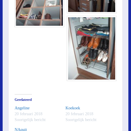
Gerelateerd
Angeline
Koekoek
20 februari 2018
20 februari 2018
Soortgelijk bericht
Soortgelijk bericht
NAquit