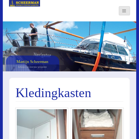
Martijn Scheerman
Scheeps- en interieur projecten
Kledingkasten