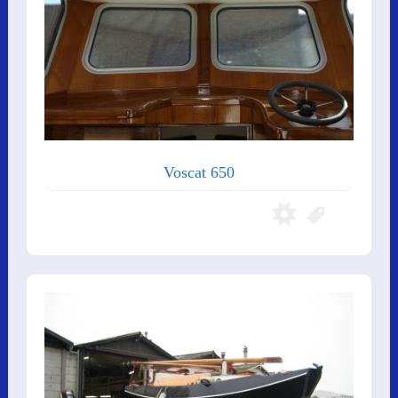
Voscat 650