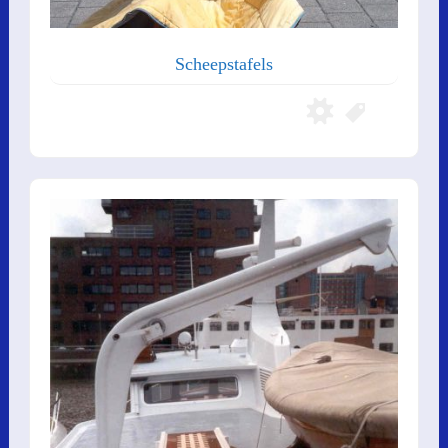
Scheepstafels