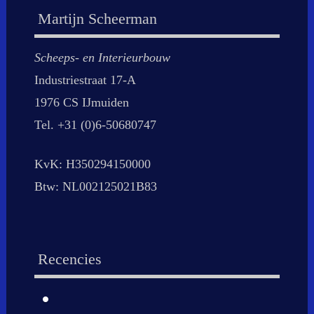
Martijn Scheerman
Scheeps- en Interieurbouw
Industriestraat 17-A
1976 CS IJmuiden
Tel. +31 (0)6-50680747
KvK: H350294150000
Btw: NL002125021B83
Recencies