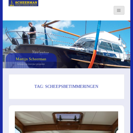
Martijn Scheerman
Scheeps- en interieur projecten
TAG: SCHEEPSBETIMMERINGEN