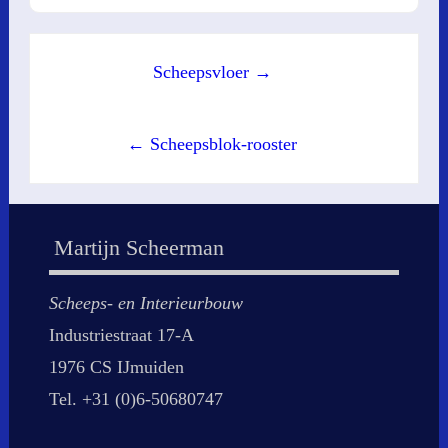
Post
Scheepsvloer →
navigation
← Scheepsblok-rooster
Martijn Scheerman
Scheeps- en Interieurbouw
Industriestraat 17-A
1976 CS IJmuiden
Tel. +31 (0)6-50680747