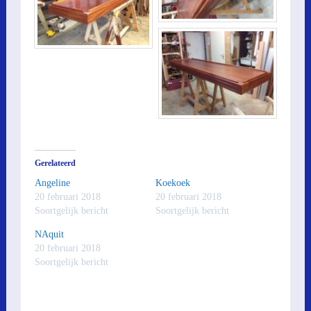
Gerelateerd
Angeline
Koekoek
20 februari 2018
20 februari 2018
Soortgelijk bericht
Soortgelijk bericht
NAquit
20 februari 2018
Soortgelijk bericht