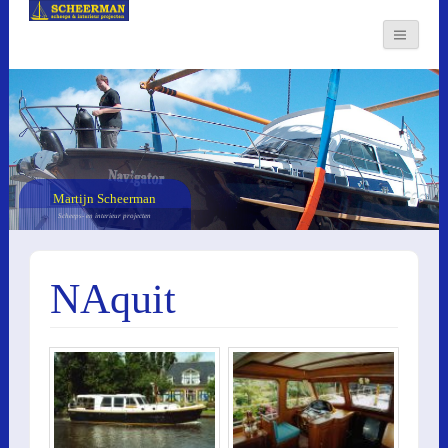
Martijn Scheerman
Scheeps- en interieur projecten
NAquit