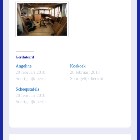
Gerelateerd
Angeline
Koekoek
20 februari 2018
20 februari 2018
Soortgelijk bericht
Soortgelijk bericht
Scheepstafels
20 februari 2018
Soortgelijk bericht