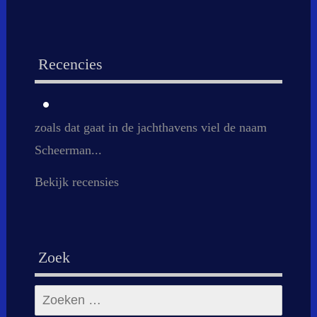
Recencies
zoals dat gaat in de jachthavens viel de naam
Scheerman...
Bekijk recensies
Zoek
Zoeken