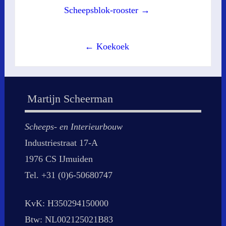
Post
Scheepsblok-rooster →
navigation
← Koekoek
Martijn Scheerman
Scheeps- en Interieurbouw
Industriestraat 17-A
1976 CS IJmuiden
Tel. +31 (0)6-50680747
KvK: H350294150000
Btw: NL002125021B83