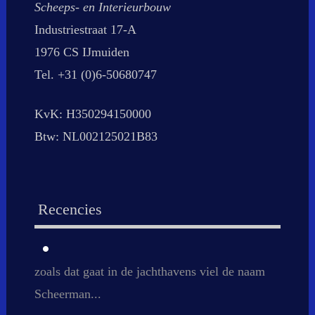
Scheeps- en Interieurbouw
Industriestraat 17-A
1976 CS IJmuiden
Tel. +31 (0)6-50680747
KvK: H350294150000
Btw: NL002125021B83
Recencies
zoals dat gaat in de jachthavens viel de naam
Scheerman...