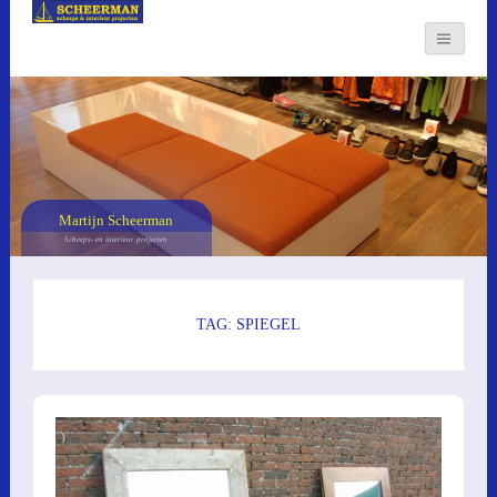
Martijn Scheerman
Scheeps- en interieur projecten
TAG: SPIEGEL