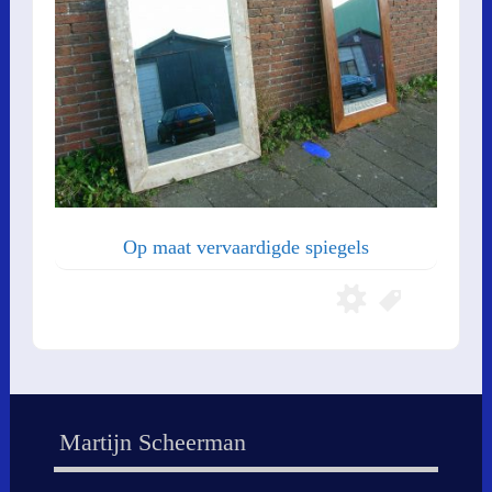
Op maat vervaardigde spiegels
Martijn Scheerman