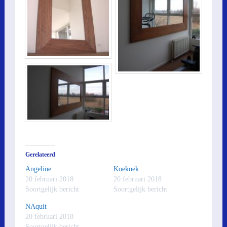
Gerelateerd
Angeline
Koekoek
20 februari 2018
20 februari 2018
Soortgelijk bericht
Soortgelijk bericht
NAquit
20 februari 2018
Soortgelijk bericht