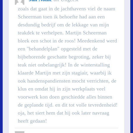
DEZE
METABOX
zoals dat gaat in de jachthavens viel de naam
Scheerman toen ik behoefte had aan een
desdundig bedrijf om de lekkage van mijn
teakdek te verhelpen. Martijn Scheerman
bleek een schot in de roos! Meedenkend werd
een "behandelplan" opgesteld met de
bijbehorende geschatte begroting, zeker bij
teak niet onbelangrijk! In de winterstalling
klaarde Martijn met zijn stagiair, waarbij ik
ook handenspandiensten mocht verrichten, de
klus en omdat hij in zijn werkplaats veel
voorwerk kon doen geschiedde alles binnen
de geplande tijd. en dit tot volle tevredenheid!
oja, het siert hem dat hij ook later navraag
heeft gedaan!
WISSEL