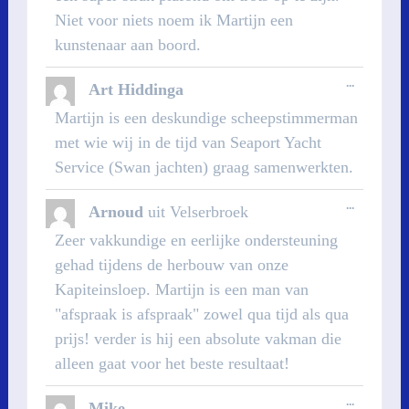
Niet voor niets noem ik Martijn een
kunstenaar aan boord.
WISSEL
...
Art Hiddinga
DEZE
METABOX
Martijn is een deskundige scheepstimmerman
met wie wij in de tijd van Seaport Yacht
Service (Swan jachten) graag samenwerkten.
WISSEL
...
Arnoud
uit
Velserbroek
DEZE
METABOX
Zeer vakkundige en eerlijke ondersteuning
gehad tijdens de herbouw van onze
Kapiteinsloep. Martijn is een man van
"afspraak is afspraak" zowel qua tijd als qua
prijs! verder is hij een absolute vakman die
alleen gaat voor het beste resultaat!
WISSEL
...
Mike