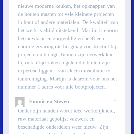
nieuwe moderne keuken, het opknappen van
de houten masten tot vele kleinere projecten
in hout of andere materialen. De kwaliteit van
het werk is altijd uitstekend! Martijn is enorm
betrouwbaar en zorgvuldig en heeft een
enorme ervaring die hij graag constructief bij
projecten inbrengt. Binnen zijn netwerk kan
hij ook altijd zaken regelen die buiten zijn
expertise liggen – van electro-installatie tot
tankreiniging. Martijn is daarom voor ons het
nummer 1 adres voor alle bootprojecten.
WISSEL
...
Emmie en Steven
DEZE
METABOX
Onder zijn handen wordt idee werkelijkheid,
ruw materiaal gepolijst vakwerk en
beschadigde onderdelen weer nieuw. Zijn