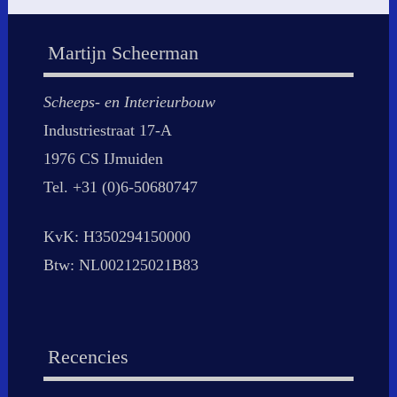
Martijn Scheerman
Scheeps- en Interieurbouw
Industriestraat 17-A
1976 CS IJmuiden
Tel. +31 (0)6-50680747
KvK: H350294150000
Btw: NL002125021B83
Recencies