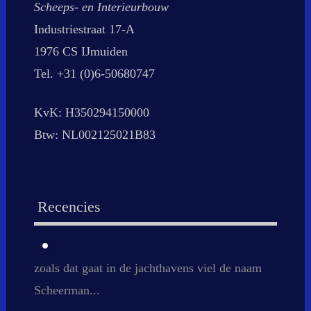
Scheeps- en Interieurbouw
Industriestraat 17-A
1976 CS IJmuiden
Tel. +31 (0)6-50680747
KvK: H350294150000
Btw: NL002125021B83
Recencies
zoals dat gaat in de jachthavens viel de naam
Scheerman...