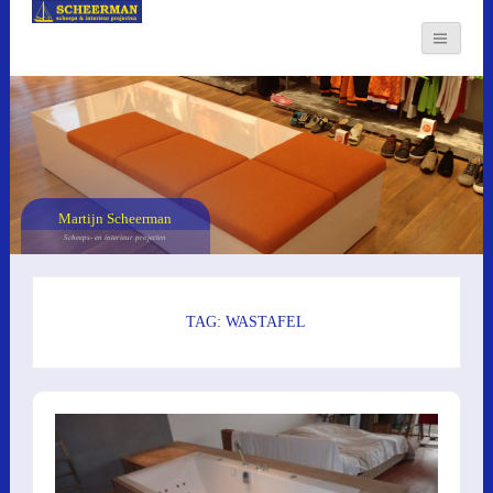
Martijn Scheerman
Scheeps- en interieur projecten
TAG: WASTAFEL