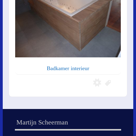
Badkamer interieur
Martijn Scheerman