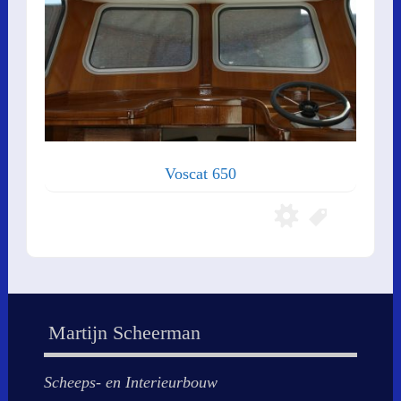
Voscat 650
Martijn Scheerman
Scheeps- en Interieurbouw