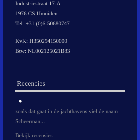
Industriestraat 17-A
1976 CS IJmuiden
Tel. +31 (0)6-50680747
KvK: H350294150000
Btw: NL002125021B83
Recencies
zoals dat gaat in de jachthavens viel de naam
Scheerman...
Bekijk recensies