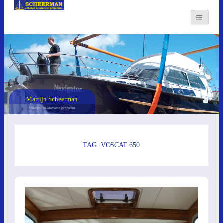
Martijn Scheerman
Scheeps- en interieur projecten
TAG: VOSCAT 650