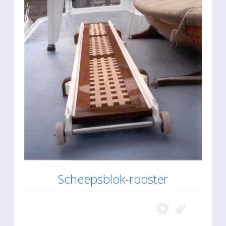
Scheepsblok-rooster