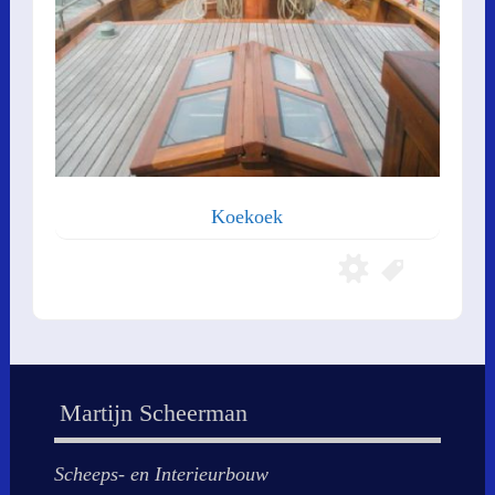
Koekoek
Martijn Scheerman
Scheeps- en Interieurbouw