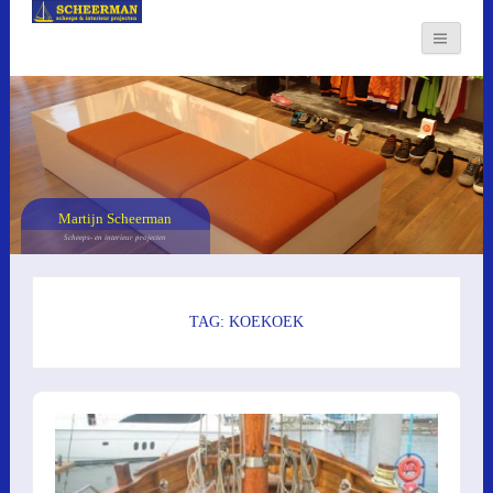
Martijn Scheerman
Scheeps- en interieur projecten
TAG: KOEKOEK