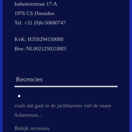
Industriestraat 17-A
1976 CS IJmuiden
Tel. +31 (0)6-50680747
KvK: H350294150000
Btw: NL002125021B83
Recencies
zoals dat gaat in de jachthavens viel de naam
Scheerman...
Bekijk recensies