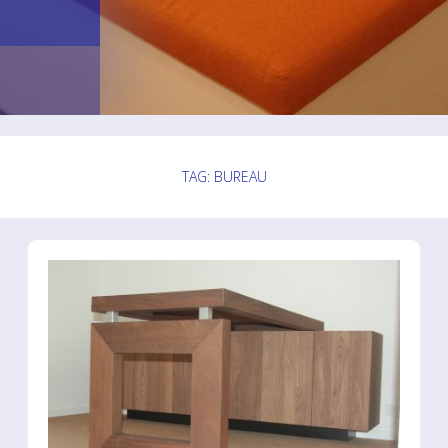
n
TAG: BUREAU