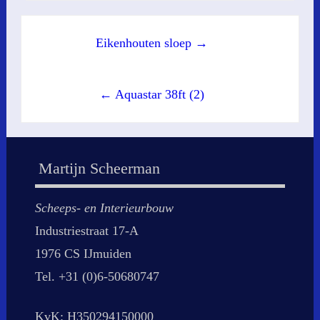
Post
Eikenhouten sloep →
navigation
← Aquastar 38ft (2)
Martijn Scheerman
Scheeps- en Interieurbouw
Industriestraat 17-A
1976 CS IJmuiden
Tel. +31 (0)6-50680747
KvK: H350294150000