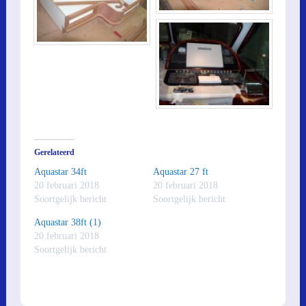
Gerelateerd
Aquastar 34ft
Aquastar 27 ft
20 februari 2018
20 februari 2018
Soortgelijk bericht
Soortgelijk bericht
Aquastar 38ft (1)
20 februari 2018
Soortgelijk bericht