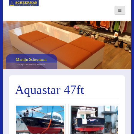
Martijn Scheerman
Scheeps- en interieur projecten
Aquastar 47ft