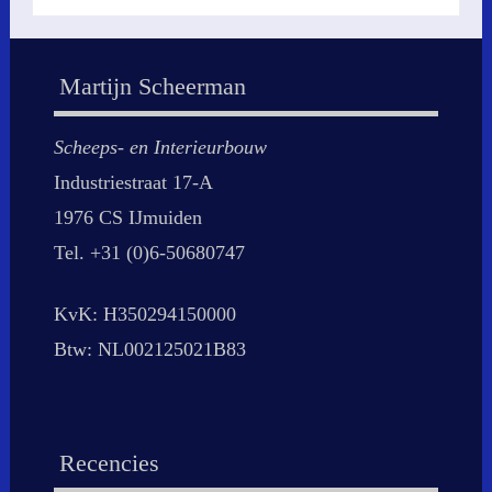
Martijn Scheerman
Scheeps- en Interieurbouw
Industriestraat 17-A
1976 CS IJmuiden
Tel. +31 (0)6-50680747
KvK: H350294150000
Btw: NL002125021B83
Recencies