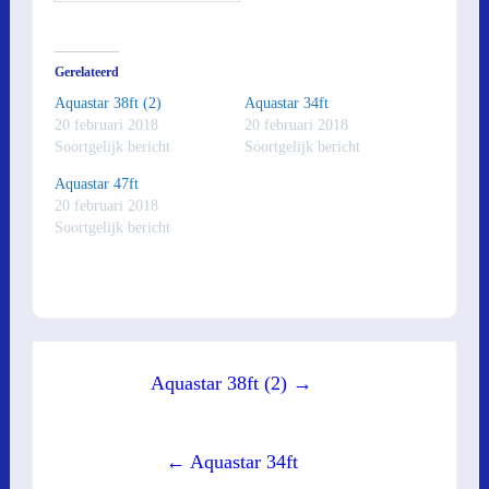
Gerelateerd
Aquastar 38ft (2)
Aquastar 34ft
20 februari 2018
20 februari 2018
Soortgelijk bericht
Soortgelijk bericht
Aquastar 47ft
20 februari 2018
Soortgelijk bericht
Post
Aquastar 38ft (2) →
navigation
← Aquastar 34ft