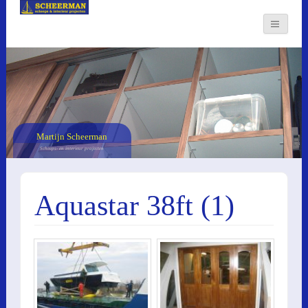
Martijn Scheerman
Scheeps- en interieur projecten
Aquastar 38ft (1)