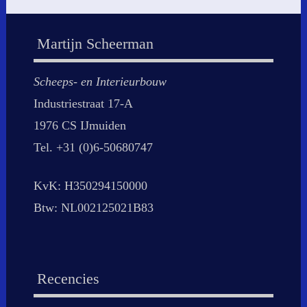
Martijn Scheerman
Scheeps- en Interieurbouw
Industriestraat 17-A
1976 CS IJmuiden
Tel. +31 (0)6-50680747
KvK: H350294150000
Btw: NL002125021B83
Recencies