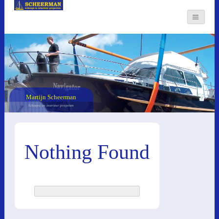
Martijn Scheerman
Scheeps- en interieur projecten
Nothing Found