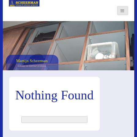
Martijn Scheerman
Scheeps- en interieur projecten
Nothing Found