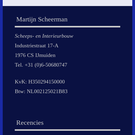
Martijn Scheerman
Scheeps- en Interieurbouw
Industriestraat 17-A
1976 CS IJmuiden
Tel. +31 (0)6-50680747
KvK: H350294150000
Btw: NL002125021B83
Recencies