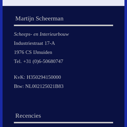
Martijn Scheerman
Scheeps- en Interieurbouw
Industriestraat 17-A
1976 CS IJmuiden
Tel. +31 (0)6-50680747
KvK: H350294150000
Btw: NL002125021B83
Recencies