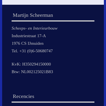
Martijn Scheerman
Scheeps- en Interieurbouw
Industriestraat 17-A
1976 CS IJmuiden
Tel. +31 (0)6-50680747
KvK: H350294150000
Btw: NL002125021B83
Recencies