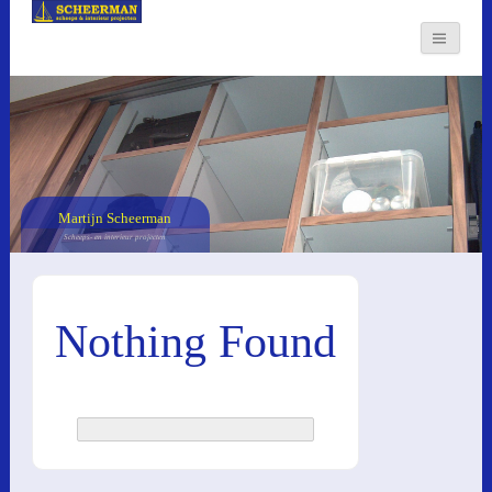
Martijn Scheerman
Scheeps- en interieur projecten
Nothing Found