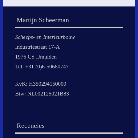
Martijn Scheerman
Scheeps- en Interieurbouw
Industriestraat 17-A
1976 CS IJmuiden
Tel. +31 (0)6-50680747
KvK: H350294150000
Btw: NL002125021B83
Recencies