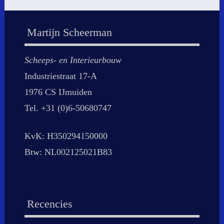
Martijn Scheerman
Scheeps- en Interieurbouw
Industriestraat 17-A
1976 CS IJmuiden
Tel. +31 (0)6-50680747
KvK: H350294150000
Btw: NL002125021B83
Recencies