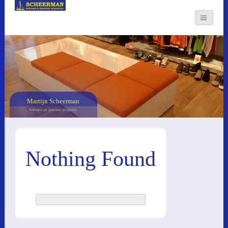
Martijn Scheerman
Scheeps- en interieur projecten
Nothing Found