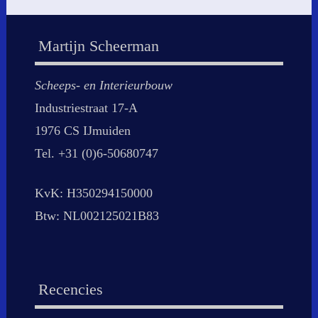
Martijn Scheerman
Scheeps- en Interieurbouw
Industriestraat 17-A
1976 CS IJmuiden
Tel. +31 (0)6-50680747
KvK: H350294150000
Btw: NL002125021B83
Recencies