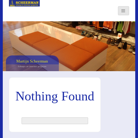
Martijn Scheerman
Scheeps- en interieur projecten
Nothing Found