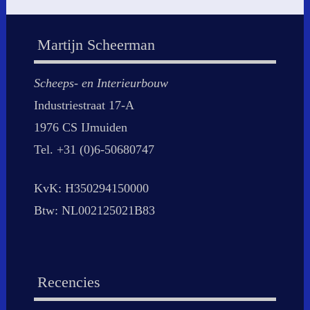
Martijn Scheerman
Scheeps- en Interieurbouw
Industriestraat 17-A
1976 CS IJmuiden
Tel. +31 (0)6-50680747
KvK: H350294150000
Btw: NL002125021B83
Recencies