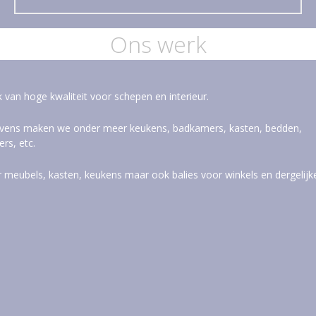
Ons werk
van hoge kwaliteit voor schepen en interieur.
 Tevens maken we onder meer keukens, badkamers, kasten, bedden,
rs, etc.
r meubels, kasten, keukens maar ook balies voor winkels en dergelijk