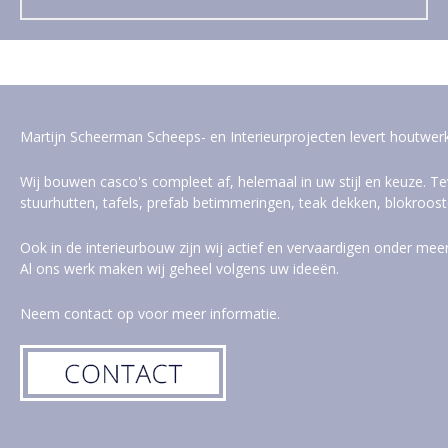
Martijn Scheerman Scheeps- en Interieurprojecten levert houtwerk 
Wij bouwen casco's compleet af, helemaal in uw stijl en keuze.
stuurhutten, tafels, prefab betimmeringen, teak dekken, blokrooste
Ook in de interieurbouw zijn wij actief en vervaardigen onder mee
Al ons werk maken wij geheel volgens uw ideeën.
Neem contact op voor meer informatie.