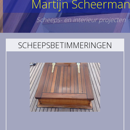
Martijn Scheerma
Scheeps- en interieur projecten
SCHEEPSBETIMMERINGEN