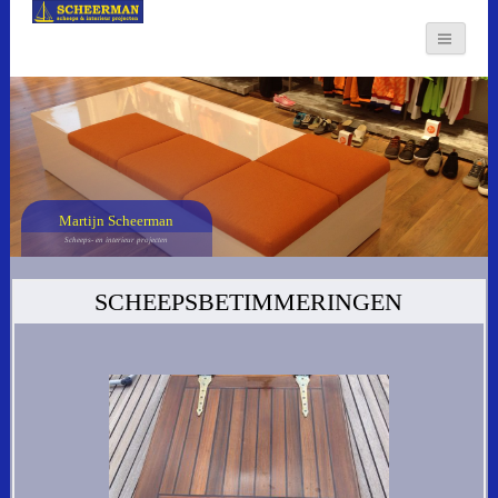
Martijn Scheerman
Scheeps- en interieur projecten
SCHEEPSBETIMMERINGEN