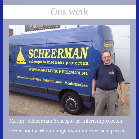
Ons werk
Martijn Scheerman Scheeps- en Interieurprojecten
levert houtwerk van hoge kwaliteit voor schepen en